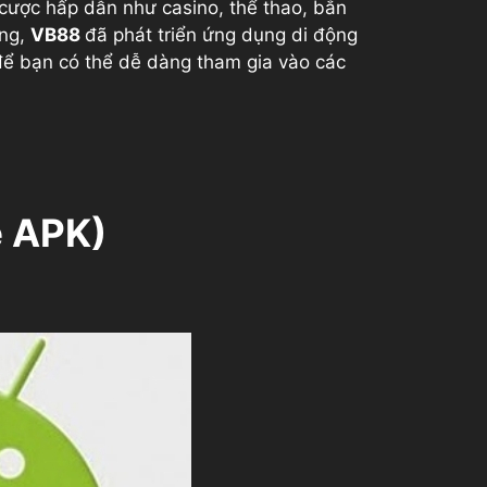
 cược hấp dẫn như casino, thể thao, bắn
óng,
VB88
đã phát triển ứng dụng di động
để bạn có thể dễ dàng tham gia vào các
e APK)