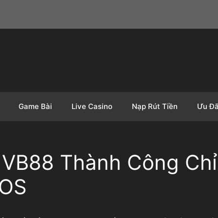
Game Bài
Live Casino
Nạp Rút Tiền
Ưu Đã
p VB88 Thành Công Chỉ
iOS