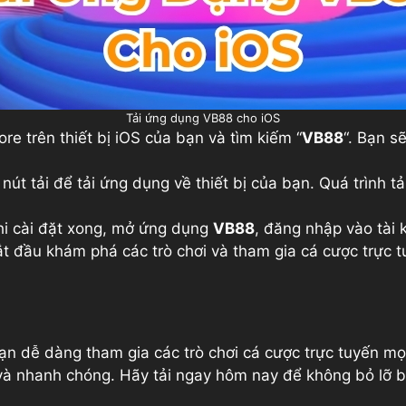
Tải ứng dụng VB88 cho iOS
re trên thiết bị iOS của bạn và tìm kiếm “
VB88
“. Bạn s
út tải để tải ứng dụng về thiết bị của bạn. Quá trình tải
hi cài đặt xong, mở ứng dụng
VB88
, đăng nhập vào tài
t đầu khám phá các trò chơi và tham gia cá cược trực t
bạn dễ dàng tham gia các trò chơi cá cược trực tuyến mọi 
 và nhanh chóng. Hãy tải ngay hôm nay để không bỏ lỡ bấ