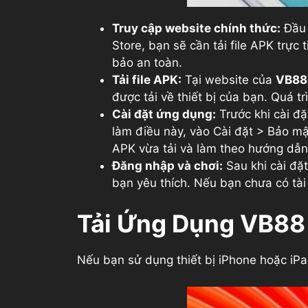
Truy cập website chính thức:
Đầu 
Store, bạn sẽ cần tải file APK trự
bảo an toàn.
Tải file APK:
Tại website của
VB88
được tải về thiết bị của bạn. Quá tr
Cài đặt ứng dụng:
Trước khi cài đ
làm điều này, vào Cài đặt > Bảo mậ
APK vừa tải và làm theo hướng dẫn 
Đăng nhập và chơi:
Sau khi cài đặ
bạn yêu thích. Nếu bạn chưa có tà
Tải Ứng Dụng VB88
Nếu bạn sử dụng thiết bị iPhone hoặc iPa