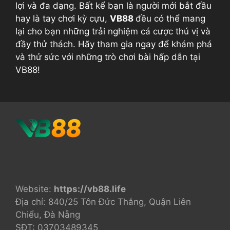
lợi và đa dạng. Bất kể bạn là người mới bắt đầu
hay là tay chơi kỳ cựu,
VB88
đều có thể mang
lại cho bạn những trải nghiệm cá cược thú vị và
đầy thử thách. Hãy tham gia ngay để khám phá
và thử sức với những trò chơi bài hấp dẫn tại
VB88!
Website:
https://vb88.life
Địa chỉ: 840/25 Tôn Đức Thắng, Quận Liên
Chiểu, Đà Nẵng
SĐT: 03703489345