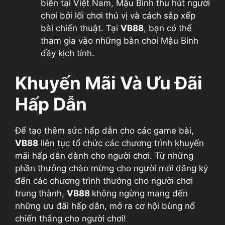
biến tại Việt Nam, Mậu Binh thu hút người
chơi bởi lối chơi thú vị và cách sắp xếp
bài chiến thuật. Tại
VB88
, bạn có thể
tham gia vào những bàn chơi Mậu Binh
đầy kịch tính.
Khuyến Mãi Và Ưu Đãi
Hấp Dẫn
Để tạo thêm sức hấp dẫn cho các game bài,
VB88
liên tục tổ chức các chương trình khuyến
mãi hấp dẫn dành cho người chơi. Từ những
phần thưởng chào mừng cho người mới đăng ký
đến các chương trình thưởng cho người chơi
trung thành,
VB88
không ngừng mang đến
những ưu đãi hấp dẫn, mở ra cơ hội bùng nổ
chiến thắng cho người chơi!