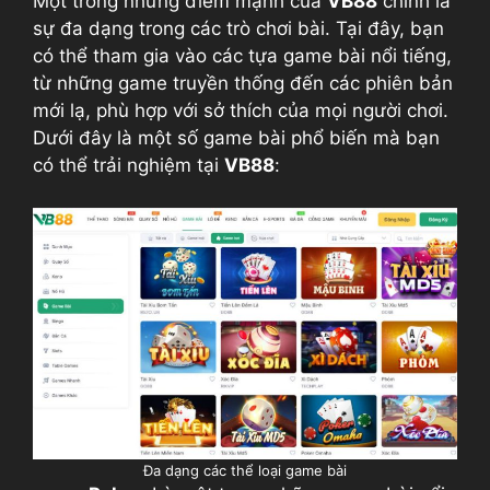
Một trong những điểm mạnh của
VB88
chính là
sự đa dạng trong các trò chơi bài. Tại đây, bạn
có thể tham gia vào các tựa game bài nổi tiếng,
từ những game truyền thống đến các phiên bản
mới lạ, phù hợp với sở thích của mọi người chơi.
Dưới đây là một số game bài phổ biến mà bạn
có thể trải nghiệm tại
VB88
:
Đa dạng các thể loại game bài