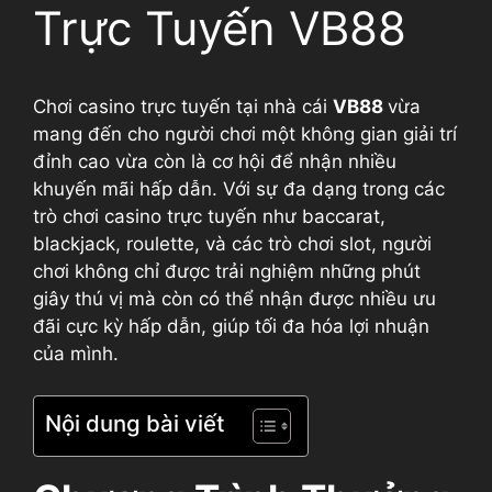
Trực Tuyến VB88
Chơi casino trực tuyến tại nhà cái
VB88
vừa
mang đến cho người chơi một không gian giải trí
đỉnh cao vừa còn là cơ hội để nhận nhiều
khuyến mãi hấp dẫn. Với sự đa dạng trong các
trò chơi casino trực tuyến như baccarat,
blackjack, roulette, và các trò chơi slot, người
chơi không chỉ được trải nghiệm những phút
giây thú vị mà còn có thể nhận được nhiều ưu
đãi cực kỳ hấp dẫn, giúp tối đa hóa lợi nhuận
của mình.
Nội dung bài viết