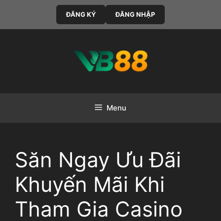
Chuyển
ĐĂNG KÝ
ĐĂNG NHẬP
đến
nội
dung
Menu
Săn Ngay Ưu Đãi
Khuyến Mãi Khi
Tham Gia Casino